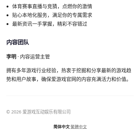
体育赛事直播与竞猜，点燃你的激情
贴心本地化服务，满足你的专属需求
最新资讯一手掌握，精彩不容错过
内容团队
李明
· 内容运营主管
拥有多年游戏行业经验，热衷于挖掘和分享最新的游戏趋
势和用户故事，确保爱游戏官网的内容充满活力和价值。
© 2026 爱游戏互动娱乐有限公司
简体中文
·
繁體中文